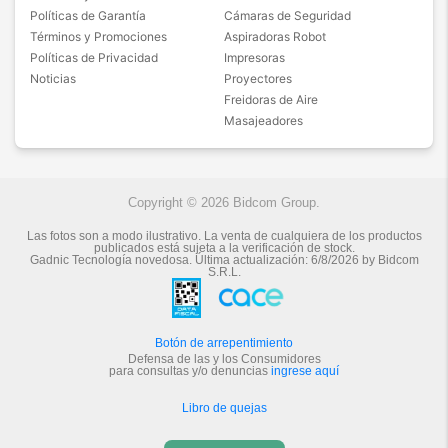
Políticas de Garantía
Cámaras de Seguridad
Términos y Promociones
Aspiradoras Robot
Políticas de Privacidad
Impresoras
Noticias
Proyectores
Freidoras de Aire
Masajeadores
Copyright © 2026 Bidcom Group.
Las fotos son a modo ilustrativo. La venta de cualquiera de los productos
publicados está sujeta a la verificación de stock.
Gadnic Tecnología novedosa.
Última actualización:
6/8/2026
by
Bidcom
S.R.L.
Botón de arrepentimiento
Defensa de las y los Consumidores
para consultas y/o denuncias
ingrese aquí
Libro de quejas