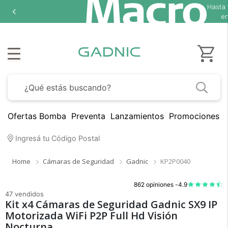
Hasta
en
Ofertas Bomba
Preventa
Lanzamientos
Promociones B
Ingresá tu Código Postal
Home
Cámaras de Seguridad
Gadnic
KP2P0040
862 opiniones -
4.9
47 vendidos
Kit x4 Cámaras de Seguridad Gadnic SX9 IP
Motorizada WiFi P2P Full Hd Visión
Nocturna