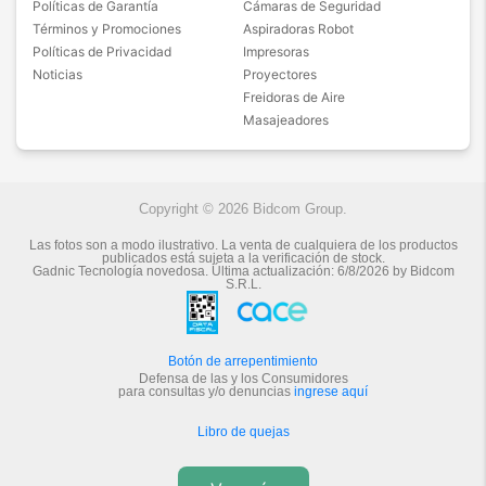
Políticas de Garantía
Cámaras de Seguridad
Términos y Promociones
Aspiradoras Robot
Políticas de Privacidad
Impresoras
Noticias
Proyectores
Freidoras de Aire
Masajeadores
Copyright © 2026 Bidcom Group.
Las fotos son a modo ilustrativo. La venta de cualquiera de los productos
publicados está sujeta a la verificación de stock.
Gadnic Tecnología novedosa.
Última actualización:
6/8/2026
by
Bidcom
S.R.L.
Botón de arrepentimiento
Defensa de las y los Consumidores
para consultas y/o denuncias
ingrese aquí
Libro de quejas