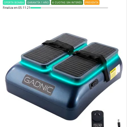
OFERTA BOMBA
GARANTÍA 1 AÑO
6 CUOTAS SIN INTERÉS
PREVENTA
Finaliza en:
05:11:21