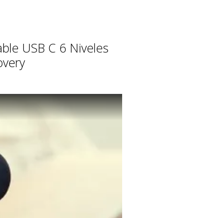
a
a detalle
ble USB C 6 Niveles
overy
elajacion
ia
ables
aporta
onstante.
ion