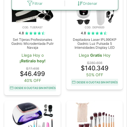
Filtrar
Ordenar
COD. TIJERAS7
COD. DEPI0020
4.8
4.8
Set Tijeras Profesionales
Depiladora Laser IPL990KP
Gadnic Microdentada Pulir
Gadnic Luz Pulsada 5
Navaja
Intensidades Display LED
Llega Hoy o
Llega
Gratis
Hoy
¡Retiralo hoy!
$280.698
$140.349
$77.498
$46.499
50% OFF
40% OFF
DESDE 6 CUOTAS SIN INTERÉS
DESDE 6 CUOTAS SIN INTERÉS