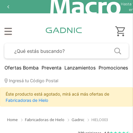
Hasta
en
Ofertas Bomba
Preventa
Lanzamientos
Promociones B
Ingresá tu Código Postal
Éste producto está agotado, mirá acá más ofertas de
Fabricadoras de Hielo
Home
Fabricadoras de Hielo
Gadnic
HIELO003