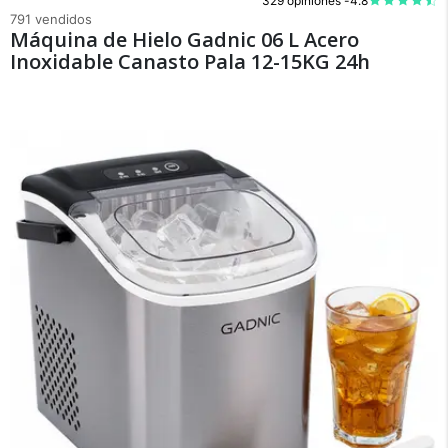
329 opiniones -
4.8
791 vendidos
Máquina de Hielo Gadnic 06 L Acero
Inoxidable Canasto Pala 12-15KG 24h
×
Medios de Pago