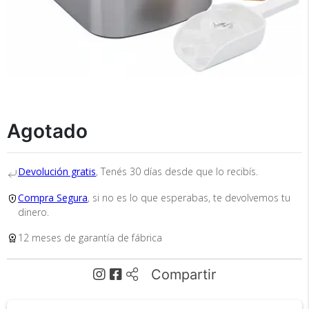
Agotado
Recibí el producto que esperabas o
te devolvemos tu dinero.
Devolución gratis
, Tenés 30 días desde que lo recibís.
Compra Segura
, si no es lo que esperabas, te devolvemos tu
En Bidcom te aseguramos recibir el producto
dinero.
que esperabas o te devolvemos el 100% de tu
dinero!
12 meses de garantía de fábrica
Compartir